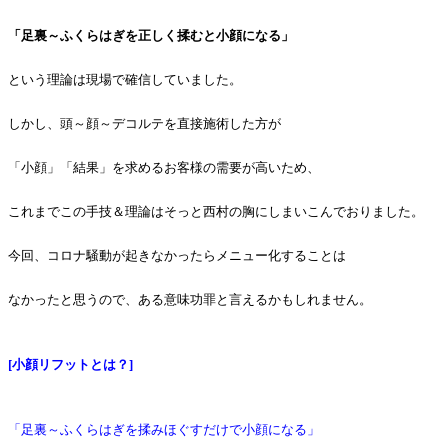
「足裏～ふくらはぎを正しく揉むと小顔になる」
という理論は現場で確信していました。
しかし、頭～顔～デコルテを直接施術した方が
「小顔」「結果」を求めるお客様の需要が高いため、
これまでこの手技＆理論はそっと西村の胸にしまいこんでおりました。
今回、コロナ騒動が起きなかったらメニュー化することは
なかったと思うので、ある意味功罪と言えるかもしれません。
[小顔リフットとは？]
「足裏～ふくらはぎを揉みほぐすだけで小顔になる」