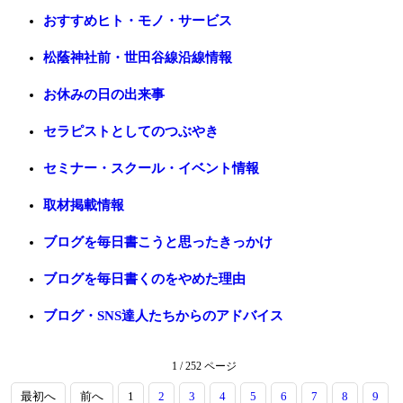
おすすめヒト・モノ・サービス
松蔭神社前・世田谷線沿線情報
お休みの日の出来事
セラピストとしてのつぶやき
セミナー・スクール・イベント情報
取材掲載情報
ブログを毎日書こうと思ったきっかけ
ブログを毎日書くのをやめた理由
ブログ・SNS達人たちからのアドバイス
1 / 252 ページ
最初へ
前へ
1
2
3
4
5
6
7
8
9