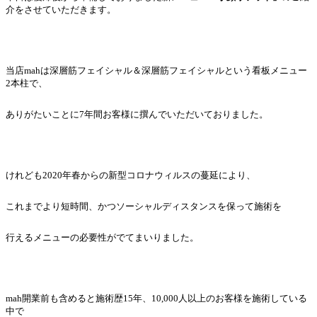
介をさせていただきます。
当店mahは深層筋フェイシャル＆深層筋フェイシャルという看板メニュー
2本柱で、
ありがたいことに7年間お客様に撰んでいただいておりました。
けれども2020年春からの新型コロナウィルスの蔓延により、
これまでより短時間、かつソーシャルディスタンスを保って施術を
行えるメニューの必要性がでてまいりました。
mah開業前も含めると施術歴15年、10,000人以上のお客様を施術している
中で