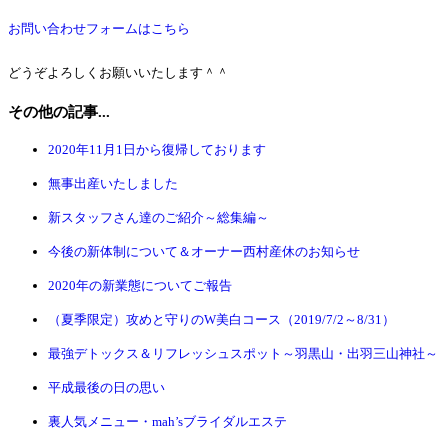
お問い合わせフォームはこちら
どうぞよろしくお願いいたします＾＾
その他の記事...
2020年11月1日から復帰しております
無事出産いたしました
新スタッフさん達のご紹介～総集編～
今後の新体制について＆オーナー西村産休のお知らせ
2020年の新業態についてご報告
（夏季限定）攻めと守りのW美白コース（2019/7/2～8/31）
最強デトックス＆リフレッシュスポット～羽黒山・出羽三山神社～
平成最後の日の思い
裏人気メニュー・mah’sブライダルエステ