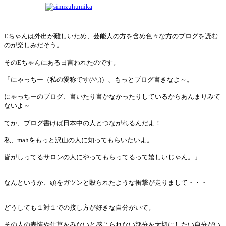
Eちゃんは外出が難しいため、芸能人の方を含め色々な方のブログを読む
のが楽しみだそう。
そのEちゃんにある日言われたのです。
「にゃっちー（私の愛称です(^^;)）、もっとブログ書きなよ～。
にゃっちーのブログ、書いたり書かなかったりしているからあんまりみて
ないよ～
てか、ブログ書けば日本中の人とつながれるんだよ！
私、mahをもっと沢山の人に知ってもらいたいよ。
皆がしってるサロンの人にやってもらってるって嬉しいじゃん。」
なんというか、頭をガツンと殴られたような衝撃が走りまして・・・
どうしても１対１での接し方が好きな自分がいて。
その人の表情や仕草をみないと感じられない部分を大切にしたい自分がい