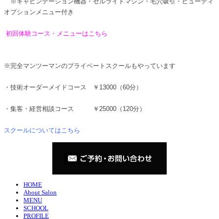
※キャビンテーション機器・セルライトマシン・毛穴吸引・ビューティ
オプションメニュー付き
初回体験コース・メニューはこちら
※完全マンツーマンのプライベートスクールもやっています
・技術オーダーメイドコース ￥13000（60分）
・集客・経営相談コース ￥25000（120分）
スクールについてはこちら
HOME
About Salon
MENU
SCHOOL
PROFILE