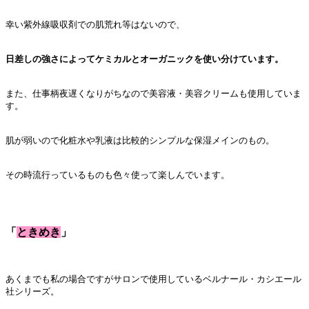
幸い紫外線吸収剤での肌荒れ等はないので、
日差しの強さによってケミカルとオーガニックを使い分けています。
また、仕事柄夜遅くなりがちなので美容液・美容クリームも使用していま
す。
肌が弱いので化粧水や乳液は比較的シンプルな保湿メインのもの。
その時流行っているものも色々使って楽しんでいます。
「
ときめき
」
あくまでも私の場合ですがサロンで使用しているベルナール・カシエール
社シリーズ。