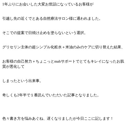
1年ぶりにお会いした大変お世話になっているお客様が
引越し先の近くでとある自然療法サロン様に通われました。
そこでの提案で日焼け止めを塗らないという選択。
グリセリン主体の超シンプル化粧水＋米油のみのケアに切り替えた結果、
お客様の自己努力＋ちょこっとmahサポートでとてもキレイになったお肌
質が悪化して
しまったという出来事。
奇しくも2年半で１番読んでいただいた記事となりました。
色々書き方を悩みあぐね、遅くなりましたが今日ここに記します！