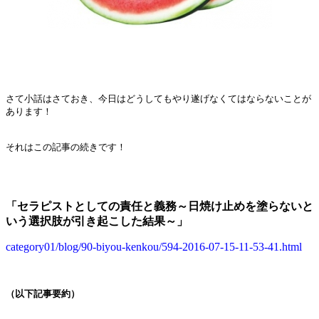
さて小話はさておき、今日はどうしてもやり遂げなくてはならないことが
あります！
それはこの記事の続きです！
「セラピストとしての責任と義務～日焼け止めを塗らないと
いう選択肢が引き起こした結果～」
category01/blog/90-biyou-kenkou/594-2016-07-15-11-53-41.html
（以下記事要約）