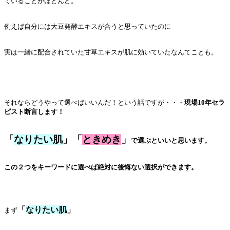
ていることがほとんど。
例えば自分には大豆発酵エキスが合うと思っていたのに
実は一緒に配合されていた甘草エキスが肌に効いていたなんてことも。
それならどうやって選べばいいんだ！という話ですが・・・
現場10年セラ
ピスト断言します！
「
なりたい肌
」「
ときめき
」
で選ぶといいと思います。
この２つをキーワードに選べば絶対に後悔ない選択ができます。
「
なりたい肌
」
まず