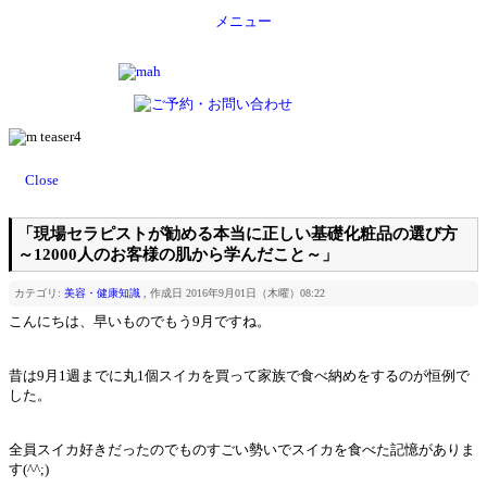
メニュー
Close
「現場セラピストが勧める本当に正しい基礎化粧品の選び方
～12000人のお客様の肌から学んだこと～」
カテゴリ:
美容・健康知識
, 作成日 2016年9月01日（木曜）08:22
こんにちは、早いものでもう9月ですね。
昔は9月1週までに丸1個スイカを買って家族で食べ納めをするのが恒例で
した。
全員スイカ好きだったのでものすごい勢いでスイカを食べた記憶がありま
す(^^;)