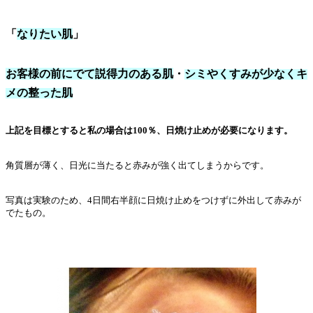
「
なりたい肌
」
お客様の前にでて説得力のある肌
・
シミやくすみが少なくキ
メの整った肌
上記を目標とすると私の場合は100％、日焼け止めが必要になります。
角質層が薄く、日光に当たると赤みが強く出てしまうからです。
写真は実験のため、4日間右半顔に日焼け止めをつけずに外出して赤みが
でたもの。