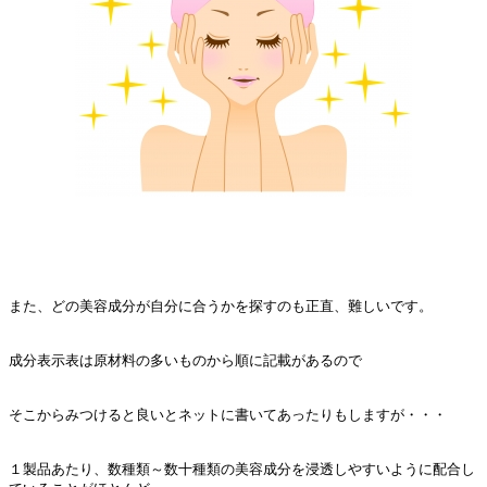
また、どの美容成分が自分に合うかを探すのも正直、難しいです。
成分表示表は原材料の多いものから順に記載があるので
そこからみつけると良いとネットに書いてあったりもしますが・・・
１製品あたり、数種類～数十種類の美容成分を浸透しやすいように配合し