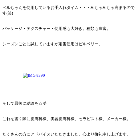
ベルちゃんを使用しているお手入れタイム・・・めちゃめちゃ高まるので
す(笑)
パッケージ・テクスチャー・使用感も大好き。種類も豊富。
シーズンごとに試していますが定番使用はビルベリー。
そして最後に結論を☆彡
これを書く際に皮膚科様、美容皮膚科様、セラピスト様、メーカー様。
たくさんの方にアドバイスいただきました。心より御礼申し上げます。